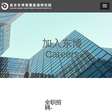
加入东博
Careers
全职招
聘