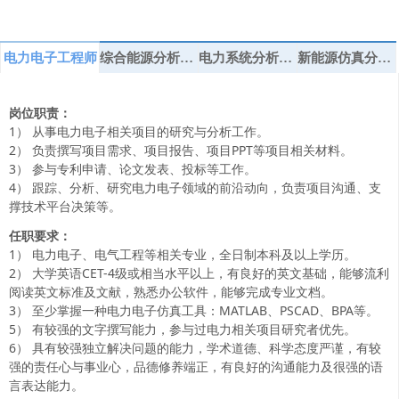
电力电子工程师
综合能源分析工程师
电力系统分析工程师
新能源仿真分析工程师
岗位职责：
1） 从事电力电子相关项目的研究与分析工作。
2） 负责撰写项目需求、项目报告、项目PPT等项目相关材料。
3） 参与专利申请、论文发表、投标等工作。
4） 跟踪、分析、研究电力电子领域的前沿动向，负责项目沟通、支
撑技术平台决策等。
任职要求：
1） 电力电子、电气工程等相关专业，全日制本科及以上学历。
2） 大学英语CET-4级或相当水平以上，有良好的英文基础，能够流利
阅读英文标准及文献，熟悉办公软件，能够完成专业文档。
3） 至少掌握一种电力电子仿真工具：MATLAB、PSCAD、BPA等。
5） 有较强的文字撰写能力，参与过电力相关项目研究者优先。
6） 具有较强独立解决问题的能力，学术道德、科学态度严谨，有较
强的责任心与事业心，品德修养端正，有良好的沟通能力及很强的语
言表达能力。