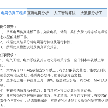
电网仿真工程师
直流电网分析工程师
人工智能算法工程师
大数据分析工程师
岗位职责：
1） 从事电网仿真建模工作，如发电机、储能、柔性负荷的稳态或电磁暂
态模型的建模工作。
2） 根据仿真结果分析电网运行特征及运行特性。
3） 撰写仿真模型说明及仿真研究报告。
任职要求：
1） 电气工程、电力系统及其自动化等相关专业，全日制本科及以上学
历。
2） 大学英语CET-4级或相当水平以上，有良好的英文基础，能够流利阅
读英文标准及文献，熟悉办公软件，能够完成专业文档。
3） 至少会运用一种仿真工具：BPA、综合稳定分析、PSCAD、MATLAB
等。
4） 有较强的仿真动手能力，参与过实际项目仿真分析者优先。
5） 具有较强独立解决问题的能力，学术道德、科学态度严谨，有较强的
责任心与事业心，品德修养端正，有良好的沟通能力及很强的语言表达能
力。