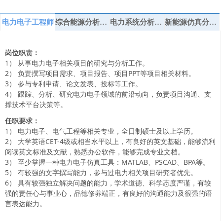
电力电子工程师
综合能源分析工程师
电力系统分析工程师
新能源仿真分析工程师
岗位职责：
1） 从事电力电子相关项目的研究与分析工作。
2） 负责撰写项目需求、项目报告、项目PPT等项目相关材料。
3） 参与专利申请、论文发表、投标等工作。
4） 跟踪、分析、研究电力电子领域的前沿动向，负责项目沟通、支
撑技术平台决策等。
任职要求：
1） 电力电子、电气工程等相关专业，全日制硕士及以上学历。
2） 大学英语CET-4级或相当水平以上，有良好的英文基础，能够流利
阅读英文标准及文献，熟悉办公软件，能够完成专业文档。
3） 至少掌握一种电力电子仿真工具：MATLAB、PSCAD、BPA等。
5） 有较强的文字撰写能力，参与过电力相关项目研究者优先。
6） 具有较强独立解决问题的能力，学术道德、科学态度严谨，有较
强的责任心与事业心，品德修养端正，有良好的沟通能力及很强的语
言表达能力。