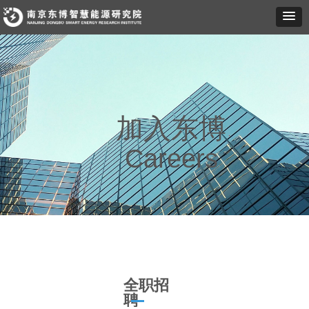
加入东博
Careers
全职招
聘